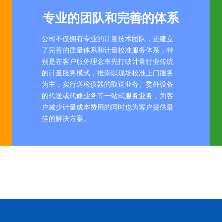
专业的团队和完善的体系
公司不仅拥有专业的计量技术团队，还建立
了完善的质量体系和计量校准服务体系，特
别是在客户服务理念率先打破计量行业传统
的计量服务模式，推崇以现场校准上门服务
为主，实行送检仪器的取送业务、委外设备
的代送或代修业务等一站式服务业务，为客
户减少计量成本费用的同时也为客户提供最
佳的解决方案。