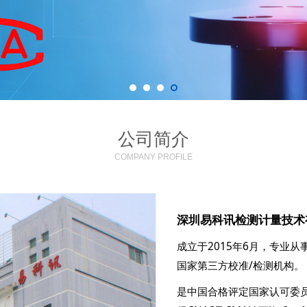
公司简介
COMPANY PROFILE
深圳易科讯检测计量技术
成立于2015年6月，专业
国家第三方校准/检测机构。
是中国合格评定国家认可委员会(